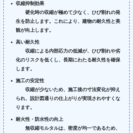
収縮抑制効果
硬化時の収縮が極めて少なく、ひび割れの発
生を防止します。これにより、建物の耐久性と美
観が向上します。
高い耐久性
収縮による内部応力の低減が、ひび割れや劣
化のリスクを低くし、長期にわたる耐久性を確保
します。
施工の安定性
収縮が少ないため、施工後の寸法変化が抑え
られ、設計図通りの仕上がりが実現されやすくな
ります。
耐火性・防水性の向上
無収縮モルタルは、密度が均一であるため、