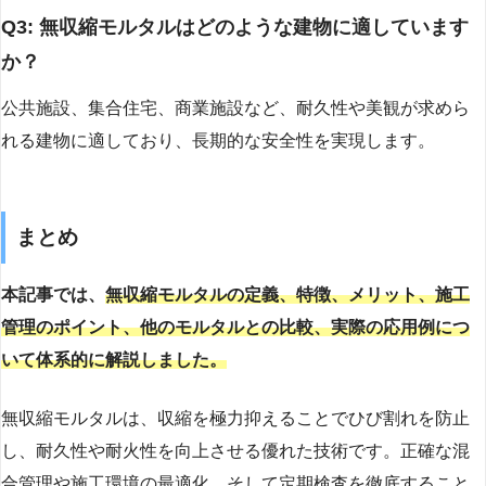
Q3: 無収縮モルタルはどのような建物に適しています
か？
公共施設、集合住宅、商業施設など、耐久性や美観が求めら
れる建物に適しており、長期的な安全性を実現します。
まとめ
本記事では、
無収縮モルタルの定義、特徴、メリット、施工
管理のポイント、他のモルタルとの比較、実際の応用例につ
いて体系的に解説しました。
無収縮モルタルは、収縮を極力抑えることでひび割れを防止
し、耐久性や耐火性を向上させる優れた技術です。正確な混
合管理や施工環境の最適化、そして定期検査を徹底すること