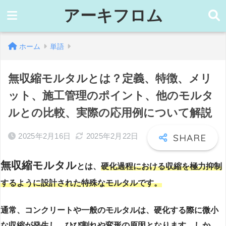
アーキフロム
ホーム
単語
無収縮モルタルとは？定義、特徴、メリ
ット、施工管理のポイント、他のモルタ
ルとの比較、実際の応用例について解説
2025年2月16日
2025年2月22日
無収縮モルタル
とは、
硬化過程における収縮を極力抑制
するように設計された特殊なモルタルです。
通常、コンクリートや一般のモルタルは、硬化する際に微小
な収縮が発生し、ひび割れや変形の原因となります。しか