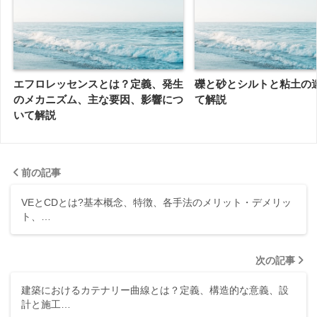
エフロレッセンスとは？定義、発生
礫と砂とシルトと粘土の
のメカニズム、主な要因、影響につ
て解説
いて解説
前の記事
VEとCDとは?基本概念、特徴、各手法のメリット・デメリッ
ト、…
次の記事
建築におけるカテナリー曲線とは？定義、構造的な意義、設
計と施工…