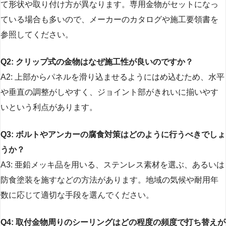
て形状や取り付け方が異なります。専用金物がセットになっ
ている場合も多いので、メーカーのカタログや施工要領書を
参照してください。
Q2: クリップ式の金物はなぜ施工性が良いのですか？
A2: 上部からパネルを滑り込ませるようにはめ込むため、水平
や垂直の調整がしやすく、ジョイント部がきれいに揃いやす
いという利点があります。
Q3: ボルトやアンカーの腐食対策はどのように行うべきでしょ
うか？
A3: 亜鉛メッキ品を用いる、ステンレス素材を選ぶ、あるいは
防食塗装を施すなどの方法があります。地域の気候や耐用年
数に応じて適切な手段を選んでください。
Q4: 取付金物周りのシーリングはどの程度の頻度で打ち替えが