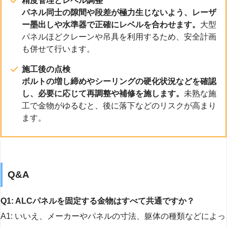
精度管理とレベル調整
パネル同士の隙間や段差が極力生じないよう、レーザ
ー墨出しや水準器で正確にレベルを合わせます。
大型
パネルほどクレーンや吊具を利用するため、安全計画
も併せて行います。
施工後の点検
ボルトの増し締めやシーリングの硬化状況などを確認
し、必要に応じて再調整や補修を施します。
未熟な施
工で金物がゆるむと、後に落下などのリスクが高まり
ます。
Q&A
Q1: ALCパネルを固定する金物はすべて共通ですか？
A1: いいえ、メーカーやパネルの寸法、躯体の種類などによっ