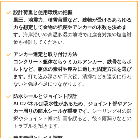
設計荷重と使用環境の把握
風圧、地震力、積雪荷重など、建物が受けるあらゆる
力を想定して金物の強度やアンカーの本数を決めま
す。
海岸沿いや高温多湿の地域では腐食対策や塩害対
策も検討してください。
アンカー選定と取り付け方法
コンクリート躯体ならケミカルアンカー、鉄骨ならボ
ルトなど、躯体の素材や厚みに適した固定方法を選び
ます。
打ち込み深さや下穴径、清掃などを適切に行わ
ないと強度不足につながります。
防水シールとジョイント設計
ALCパネルは吸水性があるため、ジョイント部やアン
カー周りの防水シールが重要です。
シーリング材の選
択やジョイント幅の計画を誤ると、後々雨漏りなどの
トラブルを招きます。