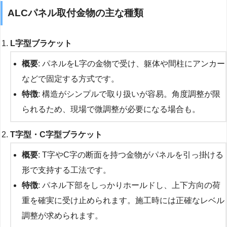
ALCパネル取付金物の主な種類
L字型ブラケット
概要
: パネルをL字の金物で受け、躯体や間柱にアンカー
などで固定する方式です。
特徴
: 構造がシンプルで取り扱いが容易。角度調整が限
られるため、現場で微調整が必要になる場合も。
T字型・C字型ブラケット
概要
: T字やC字の断面を持つ金物がパネルを引っ掛ける
形で支持する工法です。
特徴
: パネル下部をしっかりホールドし、上下方向の荷
重を確実に受け止められます。施工時には正確なレベル
調整が求められます。