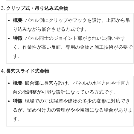
クリップ式・吊り込み式金物
概要
: パネル側にクリップやフックを設け、上部から吊
り込みながら嵌合させる方式です。
特徴
: パネル同士のジョイント部がきれいに揃いやす
く、作業性が高い反面、専用の金物と施工技術が必要で
す。
長穴スライド式金物
概要
: 嵌合部に長穴を設け、パネルの水平方向や垂直方
向の微調整が可能な設計になっている方式です。
特徴
: 現場での寸法誤差や建物の多少の変形に対応でき
るが、留め付け力の管理がやや複雑になる場合がありま
す。