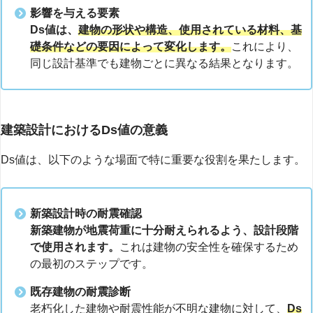
影響を与える要素
Ds値は、
建物の形状や構造、使用されている材料、基
礎条件などの要因によって変化します。
これにより、
同じ設計基準でも建物ごとに異なる結果となります。
建築設計におけるDs値の意義
Ds値は、以下のような場面で特に重要な役割を果たします。
新築設計時の耐震確認
新築建物が地震荷重に十分耐えられるよう、設計段階
で使用されます。
これは建物の安全性を確保するため
の最初のステップです。
既存建物の耐震診断
老朽化した建物や耐震性能が不明な建物に対して、
Ds