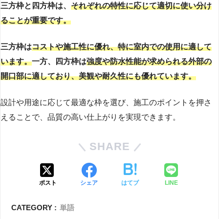
三方枠と四方枠は、
それぞれの特性に応じて適切に使い分け
ることが重要です。
三方枠は
コストや施工性に優れ、特に室内での使用に適して
います。
一方、四方枠は
強度や防水性能が求められる外部の
開口部に適しており、美観や耐久性にも優れています。
設計や用途に応じて最適な枠を選び、施工のポイントを押さ
えることで、品質の高い仕上がりを実現できます。
SHARE
ポスト
シェア
はてブ
LINE
CATEGORY :
単語