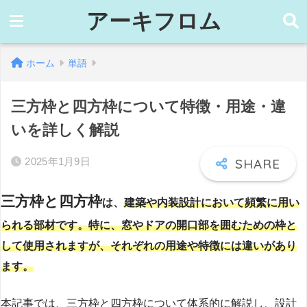
アーキフロム
ホーム
単語
三方枠と四方枠について特徴・用途・違
いを詳しく解説
2025年1月9日
三方枠と四方枠
は、
建築や内装設計において頻繁に用い
られる部材です。特に、窓やドアの開口部を囲むための枠と
して使用されますが、それぞれの用途や特徴には違いがあり
ます。
本記事では、三方枠と四方枠について体系的に解説し、設計