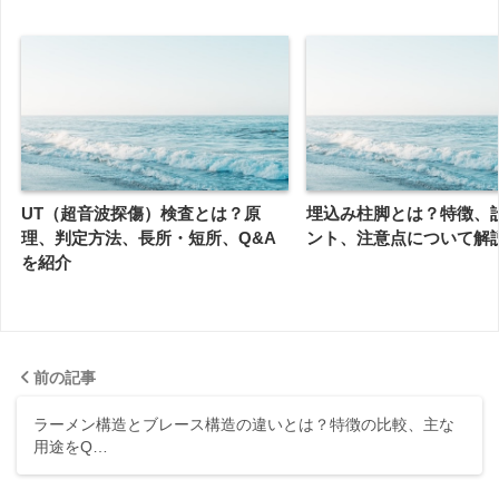
UT（超音波探傷）検査とは？原
埋込み柱脚とは？特徴、
理、判定方法、長所・短所、Q&A
ント、注意点について解
を紹介
前の記事
ラーメン構造とブレース構造の違いとは？特徴の比較、主な
用途をQ…