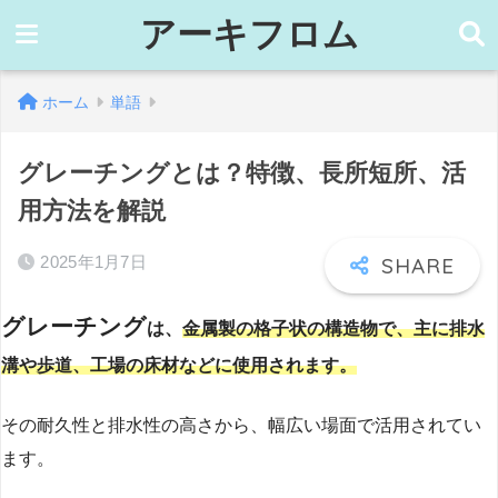
アーキフロム
ホーム
単語
グレーチングとは？特徴、長所短所、活
用方法を解説
2025年1月7日
グレーチング
は、
金属製の格子状の構造物で、主に排水
溝や歩道、工場の床材などに使用されます。
その耐久性と排水性の高さから、幅広い場面で活用されてい
ます。