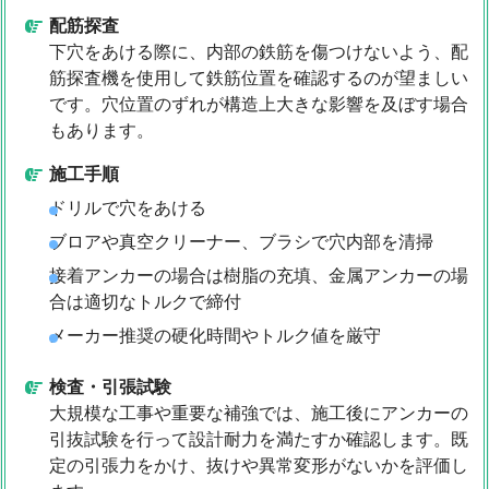
配筋探査
下穴をあける際に、内部の鉄筋を傷つけないよう、配
筋探査機を使用して鉄筋位置を確認するのが望ましい
です。穴位置のずれが構造上大きな影響を及ぼす場合
もあります。
施工手順
ドリルで穴をあける
ブロアや真空クリーナー、ブラシで穴内部を清掃
接着アンカーの場合は樹脂の充填、金属アンカーの場
合は適切なトルクで締付
メーカー推奨の硬化時間やトルク値を厳守
検査・引張試験
大規模な工事や重要な補強では、施工後にアンカーの
引抜試験を行って設計耐力を満たすか確認します。既
定の引張力をかけ、抜けや異常変形がないかを評価し