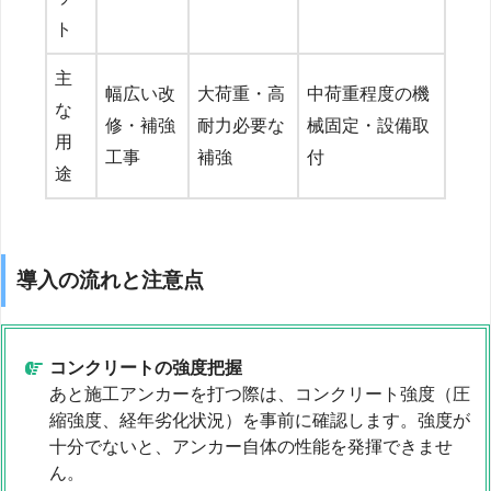
ト
主
幅広い改
大荷重・高
中荷重程度の機
な
修・補強
耐力必要な
械固定・設備取
用
工事
補強
付
途
導入の流れと注意点
コンクリートの強度把握
あと施工アンカーを打つ際は、コンクリート強度（圧
縮強度、経年劣化状況）を事前に確認します。強度が
十分でないと、アンカー自体の性能を発揮できませ
ん。