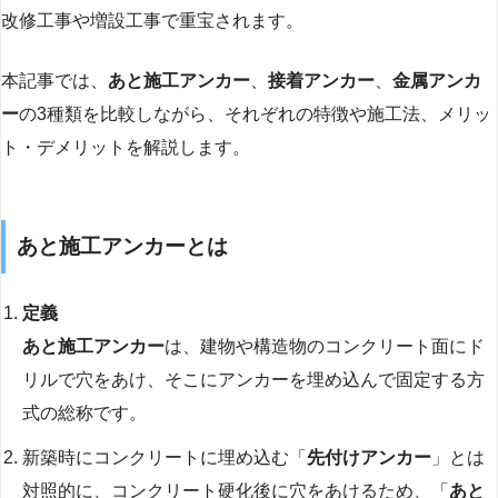
改修工事や増設工事で重宝されます。
本記事では、
あと施工アンカー
、
接着アンカー
、
金属アンカ
ー
の3種類を比較しながら、それぞれの特徴や施工法、メリッ
ト・デメリットを解説します。
あと施工アンカーとは
定義
あと施工アンカー
は、建物や構造物のコンクリート面にド
リルで穴をあけ、そこにアンカーを埋め込んで固定する方
式の総称です。
新築時にコンクリートに埋め込む「
先付けアンカー
」とは
対照的に、コンクリート硬化後に穴をあけるため、「
あと