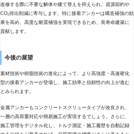
改修する際に不要な解体や建て替えを抑えられ、資源節約や
CO₂排出削減に寄与します。特に接着アンカーは構造補強の効
果を高め、高度な耐震補強を実現できるため、長寿命建築に
貢献します。
今後の展望
素材技術や樹脂技術の進化によって、より高強度・高速硬化
型の接着アンカーが登場し、施工効率と信頼性の向上が進む
とみられます。
金属アンカーもコンクリートスクリュータイプが改良され、
一層の高荷重対応や簡易施工が実現するでしょう。さらに、
施工管理をデジタル化し、トルク測定・施工履歴を自動記録