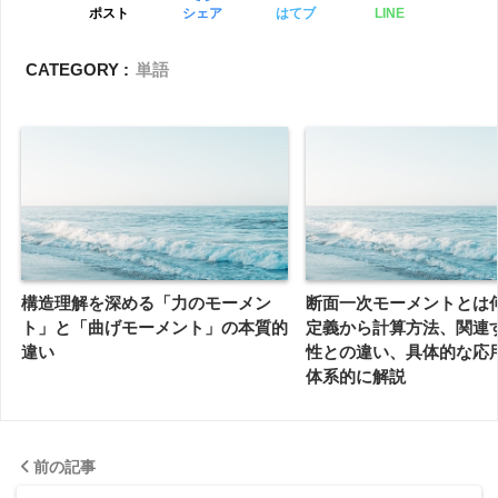
ポスト
シェア
はてブ
LINE
CATEGORY :
単語
構造理解を深める「力のモーメン
断面一次モーメントとは
ト」と「曲げモーメント」の本質的
定義から計算方法、関連
違い
性との違い、具体的な応
体系的に解説
前の記事