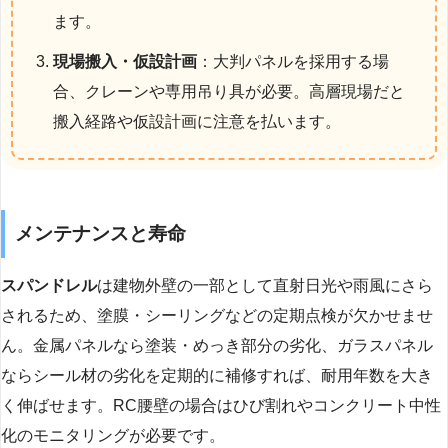
ます。
現場搬入・仮設計画
：大判パネルを採用する場
合、クレーンや専用吊り具が必要。高層現場だと
搬入経路や仮設計画に注意を払います。
メンテナンスと寿命
スパンドレル
は建物外壁の一部として直射日光や雨風にさら
されるため、塗膜・シーリングなどの定期点検が欠かせませ
ん。金属パネルなら塗装・めっき部分の劣化、ガラスパネル
ならシール材の劣化を定期的に補修すれば、耐用年数を大き
く伸ばせます。RC腰壁の場合はひび割れやコンクリート中性
化のモニタリングが必要です。