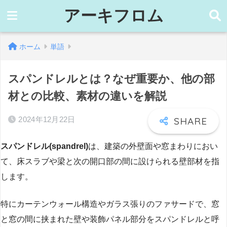
アーキフロム
ホーム
単語
スパンドレルとは？なぜ重要か、他の部
材との比較、素材の違いを解説
2024年12月22日
スパンドレル(spandrel)
は、建築の外壁面や窓まわりにおい
て、床スラブや梁と次の開口部の間に設けられる壁部材を指
します。
特にカーテンウォール構造やガラス張りのファサードで、窓
と窓の間に挟まれた壁や装飾パネル部分をスパンドレルと呼