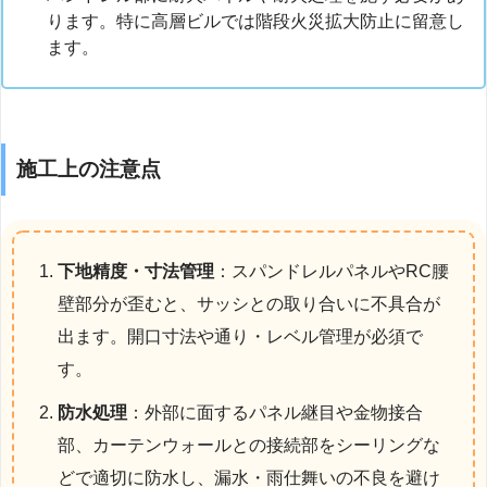
ります。特に高層ビルでは階段火災拡大防止に留意し
ます。
施工上の注意点
下地精度・寸法管理
：スパンドレルパネルやRC腰
壁部分が歪むと、サッシとの取り合いに不具合が
出ます。開口寸法や通り・レベル管理が必須で
す。
防水処理
：外部に面するパネル継目や金物接合
部、カーテンウォールとの接続部をシーリングな
どで適切に防水し、漏水・雨仕舞いの不良を避け