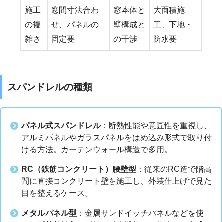
施工
窓間寸法合わ
窓本体と
大面積施
の複
せ、パネルの
壁構成と
工、下地・
雑さ
固定要
の干渉
防水要
スパンドレルの種類
パネル式スパンドレル
：断熱性能や意匠性を重視し、
アルミパネルやガラスパネルをはめ込み形式で取り付
ける方法。カーテンウォール構造で多用。
RC（鉄筋コンクリート）腰壁型
：従来のRC造で階高
間に直接コンクリート壁を施工し、外装仕上げで見た
目を整えるケース。
メタルパネル型
：金属サンドイッチパネルなどを使