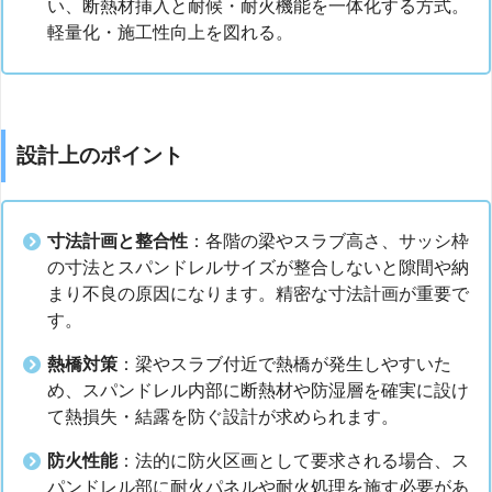
い、断熱材挿入と耐候・耐火機能を一体化する方式。
軽量化・施工性向上を図れる。
設計上のポイント
寸法計画と整合性
：各階の梁やスラブ高さ、サッシ枠
の寸法とスパンドレルサイズが整合しないと隙間や納
まり不良の原因になります。精密な寸法計画が重要で
す。
熱橋対策
：梁やスラブ付近で熱橋が発生しやすいた
め、スパンドレル内部に断熱材や防湿層を確実に設け
て熱損失・結露を防ぐ設計が求められます。
防火性能
：法的に防火区画として要求される場合、ス
パンドレル部に耐火パネルや耐火処理を施す必要があ