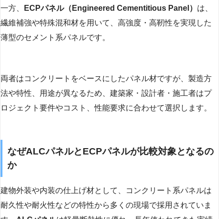
一方、
ECPパネル（Engineered Cementitious Panel）
は、
繊維補強や特殊混和材を用いて、高強度・高靭性を実現した
薄型のセメント系パネルです。
両者はコンクリートをベースにしたパネル材ですが、製造方
法や特性、用途が異なるため、建築家・設計者・施工者はプ
ロジェクト要件やコスト、性能要求に合わせて選択します。
なぜALCパネルとECPパネルが比較対象となるの
か
建物外装や内装の仕上げ材として、コンクリート系パネルは
耐久性や耐火性などの特性から多くの現場で採用されていま