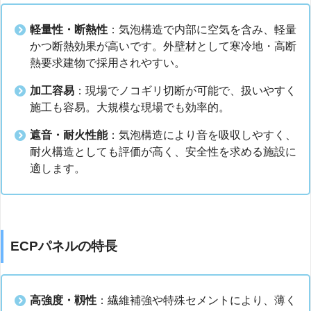
軽量性・断熱性
：気泡構造で内部に空気を含み、軽量
かつ断熱効果が高いです。外壁材として寒冷地・高断
熱要求建物で採用されやすい。
加工容易
：現場でノコギリ切断が可能で、扱いやすく
施工も容易。大規模な現場でも効率的。
遮音・耐火性能
：気泡構造により音を吸収しやすく、
耐火構造としても評価が高く、安全性を求める施設に
適します。
ECPパネルの特長
高強度・靱性
：繊維補強や特殊セメントにより、薄く