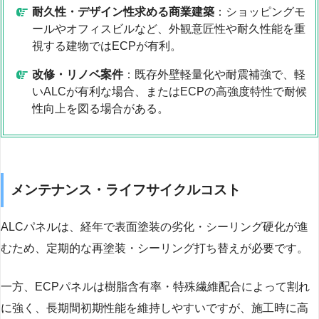
耐久性・デザイン性求める商業建築
：ショッピングモ
ールやオフィスビルなど、外観意匠性や耐久性能を重
視する建物ではECPが有利。
改修・リノベ案件
：既存外壁軽量化や耐震補強で、軽
いALCが有利な場合、またはECPの高強度特性で耐候
性向上を図る場合がある。
メンテナンス・ライフサイクルコスト
ALCパネルは、経年で表面塗装の劣化・シーリング硬化が進
むため、定期的な再塗装・シーリング打ち替えが必要です。
一方、ECPパネルは樹脂含有率・特殊繊維配合によって割れ
に強く、長期間初期性能を維持しやすいですが、施工時に高