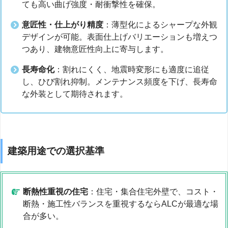
ても高い曲げ強度・耐衝撃性を確保。
意匠性・仕上がり精度
：薄型化によるシャープな外観
デザインが可能。表面仕上げバリエーションも増えつ
つあり、建物意匠性向上に寄与します。
長寿命化
：割れにくく、地震時変形にも適度に追従
し、ひび割れ抑制。メンテナンス頻度を下げ、長寿命
な外装として期待されます。
建築用途での選択基準
断熱性重視の住宅
：住宅・集合住宅外壁で、コスト・
断熱・施工性バランスを重視するならALCが最適な場
合が多い。