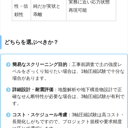
実務に近い応力状態
性・信
純だが実状と
再現可能
頼性
乖離
どちらを選ぶべきか？
簡易なスクリーニング目的
：工事前調査で土の強度レ
ベルをざっくり知りたい場合は、1軸圧縮試験で十分な
場合があります。
詳細設計・耐震評価
：地盤解析や地下構造物設計で正
確なせん断特性が必要な場合は、3軸圧縮試験が有利で
す。
コスト・スケジュール考慮
：3軸圧縮試験は高コスト・
長期化しがちですので、プロジェクト規模や要求精度