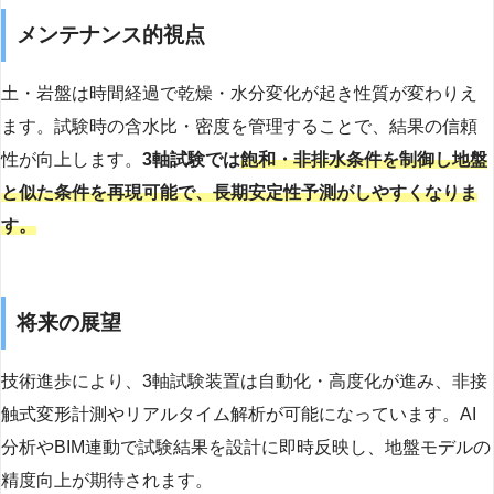
メンテナンス的視点
土・岩盤は時間経過で乾燥・水分変化が起き性質が変わりえ
ます。試験時の含水比・密度を管理することで、結果の信頼
性が向上します。
3軸試験では
飽和・非排水条件を制御し地盤
と似た条件を再現可能で、長期安定性予測がしやすくなりま
す。
将来の展望
技術進歩により、3軸試験装置は自動化・高度化が進み、非接
触式変形計測やリアルタイム解析が可能になっています。AI
分析やBIM連動で試験結果を設計に即時反映し、地盤モデルの
精度向上が期待されます。