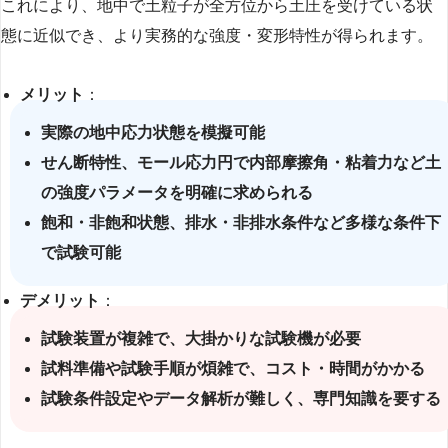
これにより、地中で土粒子が全方位から土圧を受けている状
態に近似でき、より実務的な強度・変形特性が得られます。
メリット
：
実際の地中応力状態を模擬可能
せん断特性、モール応力円で内部摩擦角・粘着力など土
の強度パラメータを明確に求められる
飽和・非飽和状態、排水・非排水条件など多様な条件下
で試験可能
デメリット
：
試験装置が複雑で、大掛かりな試験機が必要
試料準備や試験手順が煩雑で、コスト・時間がかかる
試験条件設定やデータ解析が難しく、専門知識を要する