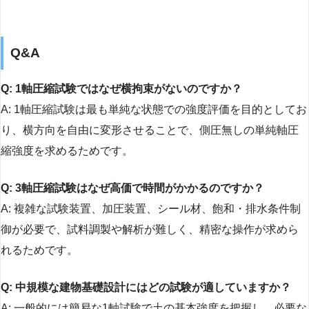
Q&A
Q: 1軸圧縮試験ではなぜ横拘束がないのですか？
A: 1軸圧縮試験は最も単純な状態での強度評価を目的としてお
り、横方向を自由に変形させることで、側圧無しの単純軸圧
縮強度を求めるためです。
Q: 3軸圧縮試験はなぜ高価で時間がかかるのですか？
A: 複雑な試験装置、加圧装置、シール材、飽和・排水条件制
御が必要で、試料調製や解析が難しく、精密な操作が求めら
れるためです。
Q: 中規模な建物基礎設計にはどの試験が適していますか？
A: 一般的には簡易な1軸試験で土の基本強度を把握し、必要な