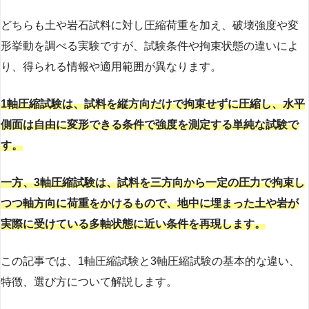
どちらも土や岩石試料に対し圧縮荷重を加え、破壊強度や変
形挙動を調べる実験ですが、試験条件や拘束状態の違いによ
り、得られる情報や適用範囲が異なります。
1軸圧縮試験は、試料を縦方向だけで拘束せずに圧縮し、水平
側面は自由に変形できる条件で強度を測定する単純な試験で
す。
一方、3軸圧縮試験は、試料を三方向から一定の圧力で拘束し
つつ軸方向に荷重をかけるもので、地中に埋まった土や岩が
実際に受けている多軸状態に近い条件を再現します。
この記事では、1軸圧縮試験と3軸圧縮試験の基本的な違い、
特徴、選び方について解説します。