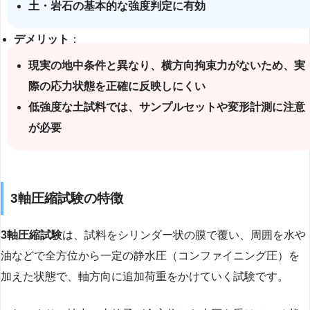
土・岩石の基本的な強度判定に有効
デメリット
：
現実の地中条件と異なり、横方向拘束力がないため、実
際の応力状態を正確に反映しにくい
低強度な土試料では、サンプルセットや変形計測に注意
が必要
3軸圧縮試験の特徴
3軸圧縮試験
は、試料をシリンダー状の膜で覆い、周囲を水や
油などで全方位から一定の静水圧（コンファイニング圧）を
加えた状態で、軸方向に追加荷重をかけていく試験です。