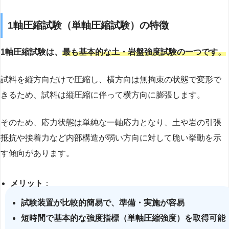
1軸圧縮試験（単軸圧縮試験）の特徴
1軸圧縮試験は、
最も基本的な土・岩盤強度試験の一つです。
試料を縦方向だけで圧縮し、横方向は無拘束の状態で変形で
きるため、試料は縦圧縮に伴って横方向に膨張します。
そのため、応力状態は単純な一軸応力となり、土や岩の引張
抵抗や接着力など内部構造が弱い方向に対して脆い挙動を示
す傾向があります。
メリット
：
試験装置が比較的簡易で、準備・実施が容易
短時間で基本的な強度指標（単軸圧縮強度）を取得可能