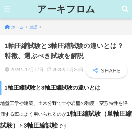
アーキフロム
ホーム
単語
1軸圧縮試験と3軸圧縮試験の違いとは？
特徴、選ぶべき試験を解説
2024年12月17日
2025年1月26日
1軸圧縮試験と3軸圧縮試験の違いとは
地盤工学や建築、土木分野で土や岩盤の強度・変形特性を評
1軸圧縮試験（単軸圧縮
価する際によく用いられるのが
試験）
3軸圧縮試験
と
です。