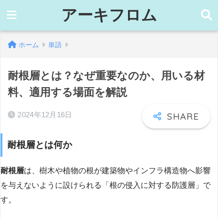
アーキフロム
ホーム
単語
耐根層とは？なぜ重要なのか、用いる材
料、適用する場面を解説
2024年12月16日
耐根層とは何か
耐根層
は、樹木や植物の根が建築物やインフラ構造物へ影響
を与えないように設けられる「根の侵入に対する防護層」で
す。