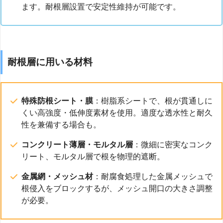
ます。耐根層設置で安定性維持が可能です。
耐根層に用いる材料
特殊防根シート・膜
：樹脂系シートで、根が貫通しに
くい高強度・低伸度素材を使用。適度な透水性と耐久
性を兼備する場合も。
コンクリート薄層・モルタル層
：微細に密実なコンク
リート、モルタル層で根を物理的遮断。
金属網・メッシュ材
：耐腐食処理した金属メッシュで
根侵入をブロックするが、メッシュ開口の大きさ調整
が必要。