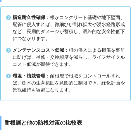
構造耐久性確保
：根がコンクリート基礎や地下壁面、
配管に侵入すれば、微細ひび割れ拡大や浸水経路形成
など、長期的ダメージが蓄積し、最終的な安全性低下
につながります。
メンテナンスコスト低減
：根の侵入による損傷を事前
に防げば、補修・交換頻度を減らし、ライフサイクル
コスト低減が期待できます。
環境・植栽管理
：耐根層で根域をコントロールすれ
ば、樹木の生育範囲を意図的に制限でき、緑化計画や
景観維持も容易になります。
耐根層と他の防根対策の比較表