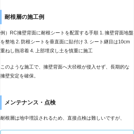
耐根層の施工例
例）RC擁壁背面に耐根シートを配置する手順 1. 擁壁背面地盤
を整地 2. 防根シートを垂直面に貼付け 3. シート継目は10cm
重ねし熱溶着 4. 上部埋戻し土を慎重に施工
このような施工で、擁壁背面へ大径根が侵入せず、長期的な
擁壁安定を確保。
メンテナンス・点検
耐根層は地中埋設されるため、直接点検は難しいですが、