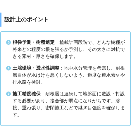
設計上のポイント
根径予測・樹種選定
：植栽計画段階で、どんな樹種が
将来どの程度の根を張るか予測し、その太さに対抗で
きる素材・厚さを確保します。
土壌環境・透水性調整
：地中水分管理を考慮し、耐根
層自体が水はけを悪くしないよう、適度な透水素材や
排水路を検討。
施工精度確保
：耐根層は連続して地盤面に敷設・打設
する必要があり、接合部が弱点になりがちです。溶
接、重ね張り、密閉施工などで継ぎ目強度を確保しま
す。