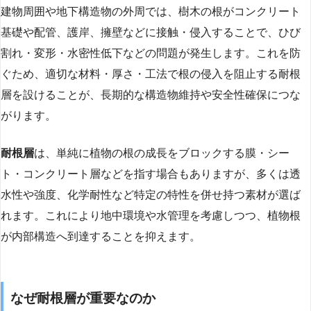
建物周囲や地下構造物の外周では、樹木の根がコンクリート
基礎や配管、護岸、擁壁などに接触・侵入することで、ひび
割れ・変形・水密性低下などの問題が発生します。これを防
ぐため、適切な材料・厚さ・工法で根の侵入を阻止する耐根
層を設けることが、長期的な構造物維持や安全性確保につな
がります。
耐根層
は、単純に植物の根の成長をブロックする膜・シー
ト・コンクリート層などを指す場合もありますが、多くは透
水性や強度、化学耐性など特定の特性を併せ持つ素材が選ば
れます。これにより地中環境や水管理を考慮しつつ、植物根
が内部構造へ到達することを抑えます。
なぜ耐根層が重要なのか