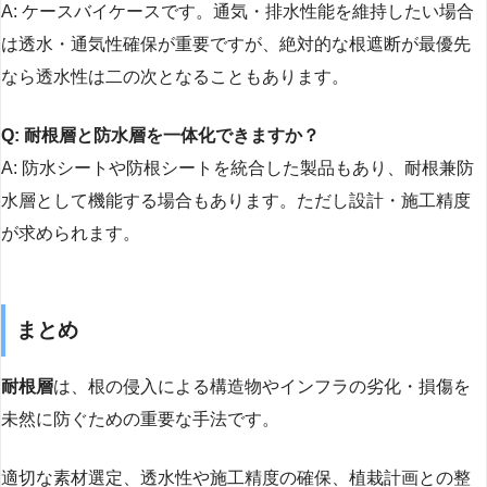
A: ケースバイケースです。通気・排水性能を維持したい場合
は透水・通気性確保が重要ですが、絶対的な根遮断が最優先
なら透水性は二の次となることもあります。
Q: 耐根層と防水層を一体化できますか？
A: 防水シートや防根シートを統合した製品もあり、耐根兼防
水層として機能する場合もあります。ただし設計・施工精度
が求められます。
まとめ
耐根層
は、根の侵入による構造物やインフラの劣化・損傷を
未然に防ぐための重要な手法です。
適切な素材選定、透水性や施工精度の確保、植栽計画との整