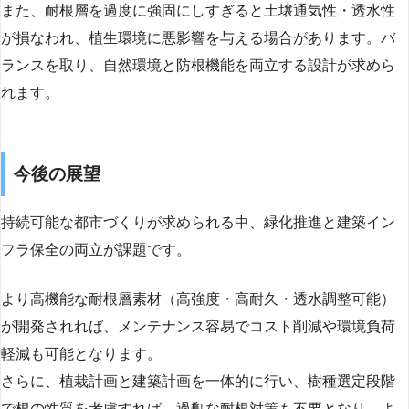
また、耐根層を過度に強固にしすぎると土壌通気性・透水性
が損なわれ、植生環境に悪影響を与える場合があります。バ
ランスを取り、自然環境と防根機能を両立する設計が求めら
れます。
今後の展望
持続可能な都市づくりが求められる中、緑化推進と建築イン
フラ保全の両立が課題です。
より高機能な耐根層素材（高強度・高耐久・透水調整可能）
が開発されれば、メンテナンス容易でコスト削減や環境負荷
軽減も可能となります。
さらに、植栽計画と建築計画を一体的に行い、樹種選定段階
で根の性質を考慮すれば、過剰な耐根対策も不要となり、よ