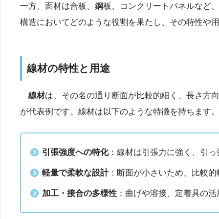
一方、面材は合板、鋼板、コンクリートパネルなど
構造においてどのような役割を果たし、その特性や用
線材の特性と用途
線材
は、その名の通り断面が比較的細く、長さ方
が代表例です。線材は以下のような特徴を持ちます
引張強度への特化
：線材は引張力に強く、引っ
軽量で柔軟な設計
：断面が小さいため、比較的
加工・接合の多様性
：曲げや溶接、定着具の活