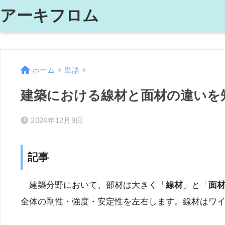
アーキフロム
ホーム
単語
建築における線材と面材の違いを
2024年12月9日
記事
建築分野において、部材は大きく「
線材
」と「
面
全体の剛性・強度・安定性を左右します。線材はワ