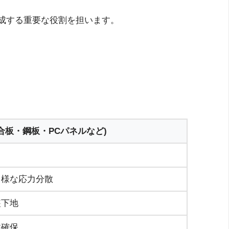
成する重要な役割を担います。
(合板・鋼板・PCパネルなど)
多様な応力分散
装下地
性確保