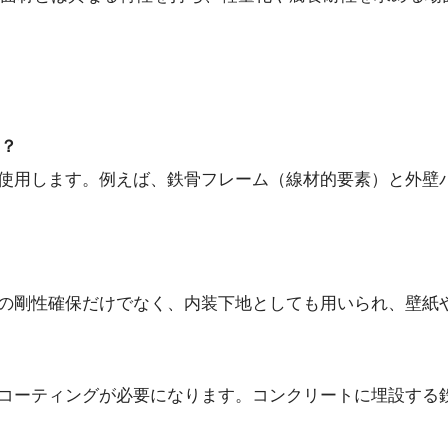
る？
せて使用します。例えば、鉄骨フレーム（線材的要素）と外
しての剛性確保だけでなく、内装下地としても用いられ、壁紙
理やコーティングが必要になります。コンクリートに埋設す