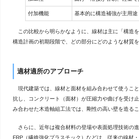
付加機能
基本的に構造補強が主用途
この比較から明らかなように、線材は主に「構造を
構造計画の初期段階で、どの部分にどのような材質
適材適所のアプローチ
現代建築では、線材と面材を組み合わせて使うこと
抗し、コンクリート（面材）が圧縮力や曲げを受け
み合わせた木造軸組工法では、剛性の高い壁を造る
さらに、近年は複合材料の登場や表面処理技術の進
FRP（繊維強化プラスチック）などは、従来の線材