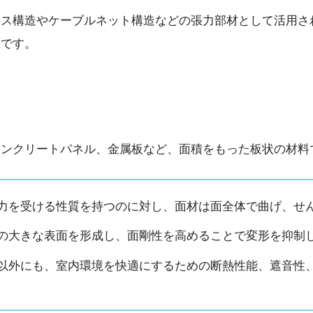
ス構造やケーブルネット構造などの張力部材として活用さ
在です。
コンクリートパネル、金属板など、面積をもった板状の材料
力を受ける性質を持つのに対し、面材は面全体で曲げ、せ
の大きな表面を形成し、面剛性を高めることで変形を抑制
以外にも、室内環境を快適にするための断熱性能、遮音性