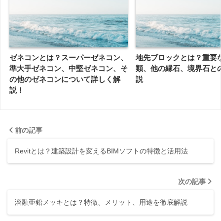
ゼネコンとは？スーパーゼネコン、
地先ブロックとは？重要
準大手ゼネコン、中堅ゼネコン、そ
類、他の縁石、境界石と
の他のゼネコンについて詳しく解
説
説！
前の記事
Revitとは？建築設計を変えるBIMソフトの特徴と活用法
次の記事
溶融亜鉛メッキとは？特徴、メリット、用途を徹底解説