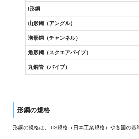
I形鋼
山形鋼（アングル）
溝形鋼（チャンネル）
角形鋼（スクエアパイプ）
丸鋼管（パイプ）
形鋼の規格
形鋼の規格は、JIS規格（日本工業規格）や各国の