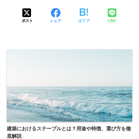
ポスト
シェア
はてブ
LINE
建築におけるステープルとは？用途や特徴、選び方を徹
底解説