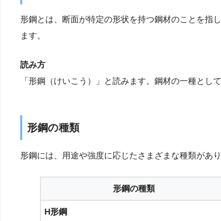
形鋼とは、断面が特定の形状を持つ鋼材のことを指
ます。
読み方
「形鋼（けいこう）」と読みます。鋼材の一種として
形鋼の種類
形鋼には、用途や強度に応じたさまざまな種類があ
形鋼の種類
H形鋼