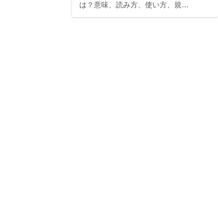
は？意味、読み方、使い方、規…