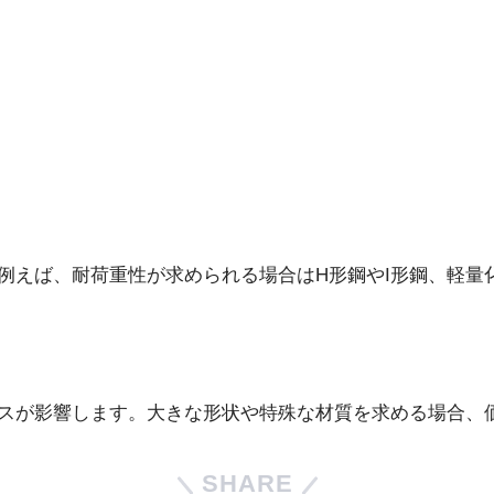
す。例えば、耐荷重性が求められる場合はH形鋼やI形鋼、軽
ランスが影響します。大きな形状や特殊な材質を求める場合、
SHARE