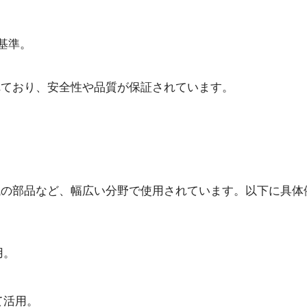
質基準。
れており、安全性や品質が保証されています。
械の部品など、幅広い分野で使用されています。以下に具体
用。
て活用。