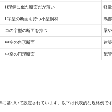
H形鋼に似た断面だが薄い
軽量
L字型の断面を持つ小型鋼材
隅部
コの字型の断面を持つ
梁や
中空の角形断面
建築
中空の円形断面
配管
基準に基づいて設定されています。以下は代表的な規格例で