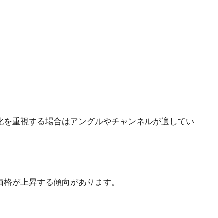
量化を重視する場合はアングルやチャンネルが適してい
価格が上昇する傾向があります。