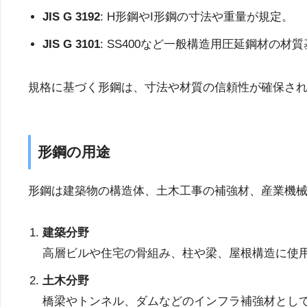
JIS G 3192
: H形鋼やI形鋼の寸法や重量が規定。
JIS G 3101
: SS400など一般構造用圧延鋼材の材
規格に基づく形鋼は、寸法や材質の信頼性が確保さ
形鋼の用途
形鋼は建築物の構造体、土木工事の補強材、産業機
建築分野
高層ビルや住宅の骨組み、柱や梁、屋根構造に使
土木分野
橋梁やトンネル、ダムなどのインフラ補強材とし