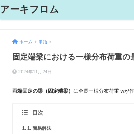
アーキフロム
ホーム
単語
固定端梁における一様分布荷重の
2024年11月24日
両端固定の梁（固定端梁）
に全長一様分布荷重 wが
目次
1. 簡易解法