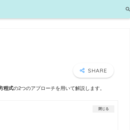
方程式
の2つのアプローチを用いて解説します。
閉じる