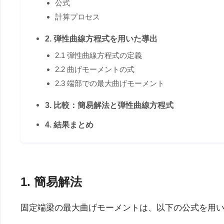
公式
計算プロセス
2. 弾性曲線方程式を用いた導出
2.1 弾性曲線方程式の定義
2.2 曲げモーメントの式
2.3 端部での最大曲げモーメント
3. 比較：簡易解法と弾性曲線方程式
4. 結果まとめ
1. 簡易解法
固定端梁の最大曲げモーメントは、以下の公式を用