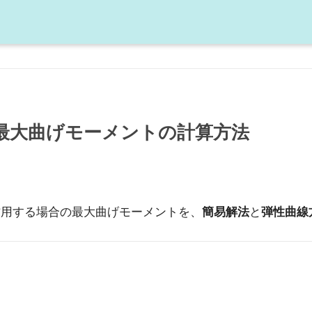
最大曲げモーメントの計算方法
作用する場合の最大曲げモーメントを、
簡易解法
と
弾性曲線