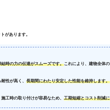
ットがあります。
締結時の力の伝達がスムーズです。
これにより、建物全体の
る耐性が高く、
長期間にわたり安定した性能を維持します。
、施工時の取り付けが容易なため、
工期短縮とコスト削減に