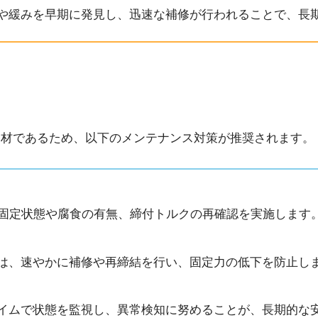
や緩みを早期に発見し、迅速な補修が行われることで、長
部材であるため、以下のメンテナンス対策が推奨されます。
、固定状態や腐食の有無、締付トルクの再確認を実施します
は、速やかに補修や再締結を行い、固定力の低下を防止し
イムで状態を監視し、異常検知に努めることが、長期的な