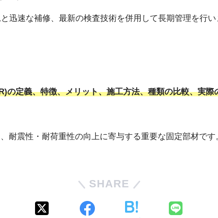
見と迅速な補修、最新の検査技術を併用して長期管理を行い
BR)の定義、特徴、メリット、施工方法、種類の比較、実
ち、耐震性・耐荷重性の向上に寄与する重要な固定部材で
SHARE