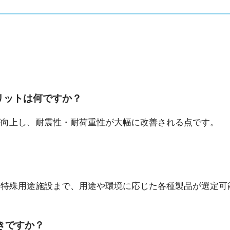
メリットは何ですか？
が向上し、耐震性・耐荷重性が大幅に改善される点です。
や特殊用途施設まで、用途や環境に応じた各種製品が選定可
きですか？