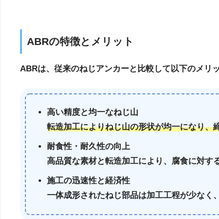
ABRの特徴とメリット
ABRは、従来のねじアンカーと比較して以下のメリ
高い精度と均一なねじ山
転造加工によりねじ山の形状が均一になり、
耐食性・耐久性の向上
高品質な素材と転造加工により、腐食に対す
施工の迅速性と経済性
一体成形されたねじ部品は加工工程が少なく