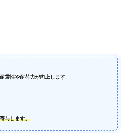
耐震性や耐荷力が向上します。
寄与します。