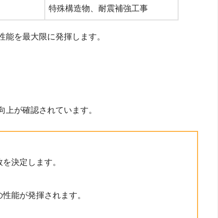
特殊構造物、耐震補強工事
性能を最大限に発揮します。
向上が確認されています。
数を決定します。
の性能が発揮されます。