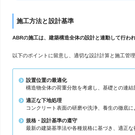
施工方法と設計基準
ABRの施工は、建築構造全体の設計と連動して行わ
以下のポイントに留意し、適切な設計計算と施工管
設置位置の最適化
構造物全体の荷重分散を考慮し、基礎との連結
適正な下地処理
コンクリート表面の研磨や洗浄、養生の徹底に
規格・設計基準の遵守
最新の建築基準法や各種規格に基づき、適正な