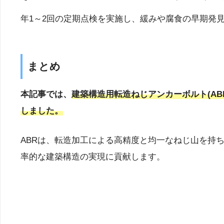
年1～2回の定期点検を実施し、緩みや腐食の早期発
まとめ
本記事では、
建築構造用転造ねじアンカーボルト(A
しました。
ABRは、転造加工による高精度と均一なねじ山を持
率的な建築構造の実現に貢献します。