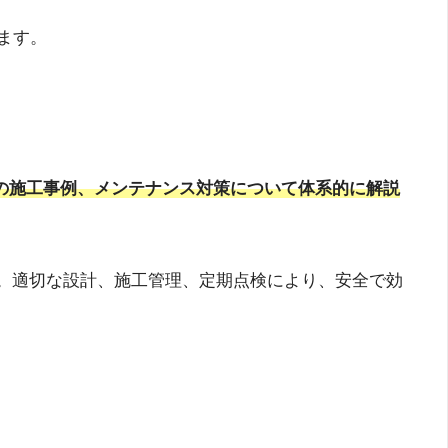
ます。
際の施工事例、メンテナンス対策について体系的に解説
す。適切な設計、施工管理、定期点検により、安全で効