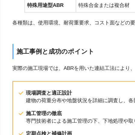
特殊用途型ABR
特殊合金または複合材
各種類は、使用環境、耐荷重要求、コスト面などの
施工事例と成功のポイント
実際の施工現場では、ABRを用いた連結工法により
現場調査と適正設計
建物の荷重分布や地盤状況を詳細に調査し、各
施工管理の徹底
専門技術者による施工管理の下、下地処理や取
定期点検と補修計画