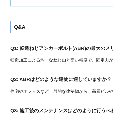
Q&A
Q1: 転造ねじアンカーボルト(ABR)の最大の
転造加工による均一なねじ山と高い精度で、固定力
Q2: ABRはどのような建物に適していますか？
住宅やオフィスなど一般的な建築物から、高層ビル
Q3: 施工後のメンテナンスはどのように行うべ