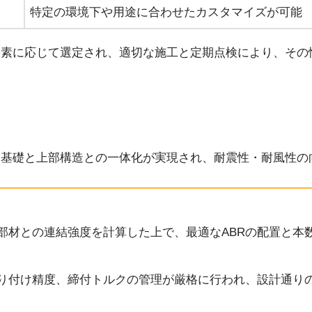
特定の環境下や用途に合わせたカスタマイズが可能
要素に応じて選定され、適切な施工と定期点検により、その
、基礎と上部構造との一体化が実現され、耐震性・耐風性の
部材との連結強度を計算した上で、最適なABRの配置と本
り付け精度、締付トルクの管理が厳格に行われ、設計通り