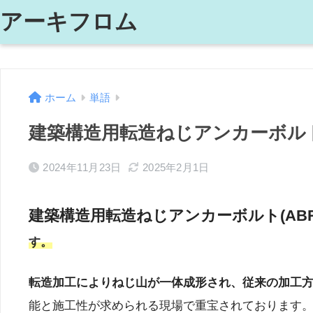
アーキフロム
ホーム
単語
建築構造用転造ねじアンカーボルト
2024年11月23日
2025年2月1日
建築構造用転造ねじアンカーボルト(ABR
す。
転造加工によりねじ山が一体成形され、従来の加工
能と施工性が求められる現場で重宝されております