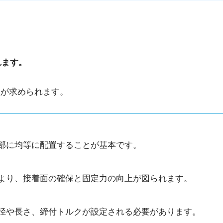
れます。
理が求められます。
部に均等に配置することが基本です。
より、接着面の確保と固定力の向上が図られます。
径や長さ、締付トルクが設定される必要があります。